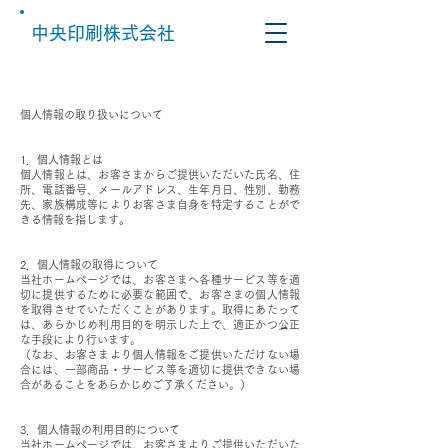
中央印刷株式会社
個人情報の取り扱いについて
1．個人情報とは
個人情報とは、お客さまからご提供いただいた氏名、住
所、電話番号、メールアドレス、生年月日、性別、勤務
先、家族構成等によりお客さま自身を特定することがで
きる情報を指します。
2．個人情報の取得について
当社ホームページでは、お客さまへ各種サービス等を適
切に提供するために必要な範囲で、お客さまの個人情報
を取得させていただくことがあります。取得にあたって
は、あらかじめ利用目的を明示した上で、適正かつ公正
な手段により行います。
（なお、お客さまより個人情報をご提供いただけない場
合には、一部商品・サービス等を適切に提供できない場
合があることをあらかじめご了承ください。）
3．個人情報の利用目的について
当社ホームページでは、お客さまよりご提供いただいた