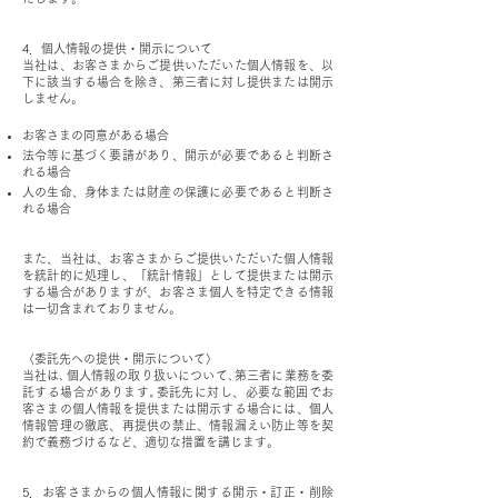
4．個人情報の提供・開示について
当社は、お客さまからご提供いただいた個人情報を、以
下に該当する場合を除き、第三者に対し提供または開示
しません。
お客さまの同意がある場合
法令等に基づく要請があり、開示が必要であると判断さ
れる場合
人の生命、身体または財産の保護に必要であると判断さ
れる場合
また、当社は、お客さまからご提供いただいた個人情報
を統計的に処理し、「統計情報」として提供または開示
する場合がありますが、お客さま個人を特定できる情報
は一切含まれておりません。
〈委託先への提供・開示について〉
当社は､個人情報の取り扱いについて､第三者に業務を委
託する場合があります｡委託先に対し、必要な範囲でお
客さまの個人情報を提供または開示する場合には、個人
情報管理の徹底、再提供の禁止、情報漏えい防止等を契
約で義務づけるなど、適切な措置を講じます。
5．お客さまからの個人情報に関する開示・訂正・削除