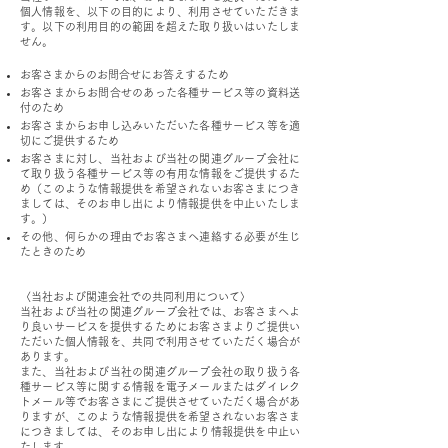
個人情報を、以下の目的により、利用させていただきま
す。以下の利用目的の範囲を超えた取り扱いはいたしま
せん。
お客さまからのお問合せにお答えするため
お客さまからお問合せのあった各種サービス等の資料送
付のため
お客さまからお申し込みいただいた各種サービス等を適
切にご提供するため
お客さまに対し、当社および当社の関連グループ会社に
て取り扱う各種サービス等の有用な情報をご提供するた
め（このような情報提供を希望されないお客さまにつき
ましては、そのお申し出により情報提供を中止いたしま
す。）
その他、何らかの理由でお客さまへ連絡する必要が生じ
たときのため
〈当社および関連会社での共同利用について〉
当社および当社の関連グループ会社では、お客さまへよ
り良いサービスを提供するためにお客さまよりご提供い
ただいた個人情報を、共同で利用させていただく場合が
あります。
また、当社および当社の関連グループ会社の取り扱う各
種サービス等に関する情報を電子メールまたはダイレク
トメール等でお客さまにご提供させていただく場合があ
りますが、このような情報提供を希望されないお客さま
につきましては、そのお申し出により情報提供を中止い
たします。